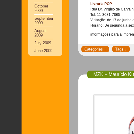
Livraria POP
October
Rua Dr. Virgílio de Carval
2009
Tel: 11-3081-7865
September
Visitação: de 17 de junho 
2009
Horário: De segunda a sex
August
informações para a impren
2009
July 2009
June 2009
MZK – Maurício Ku