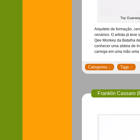
Toy Guarany 
Arquiteto de formação, cen
cenários. O artista já tev
Qee Monkey da Batalha de T
conhecer uma aldeia de ín
carrega em uma mão uma co
Franklin Cassaro (