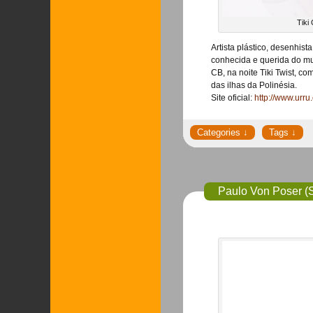
Tiki
Artista plástico, desenhist
conhecida e querida do mu
CB, na noite Tiki Twist, c
das ilhas da Polinésia.
Site oficial:
http://www.urru
Paulo Von Poser (