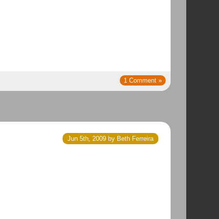
1 Comment »
Jun 5th, 2009 by Beth Ferreira