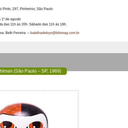
ho Pinto, 297, Pinheiros, São Paulo
a 1º de agosto
ta das 11h às 20h. Sábado das 11h às 18h.
sa: Beth Ferreira –
batalhadetoys@bitsmag.com.br
hlman (São Paulo – SP, 1969)