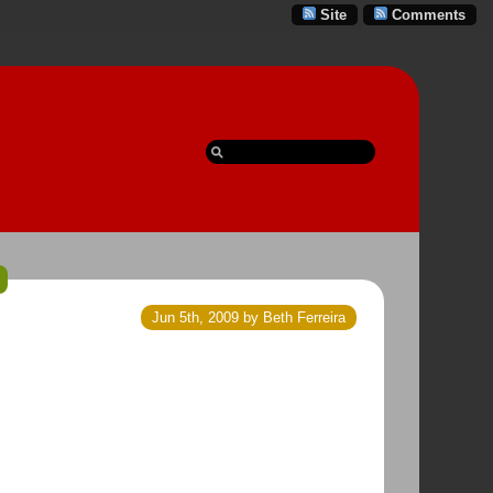
Site
Comments
Jun 5th, 2009 by Beth Ferreira