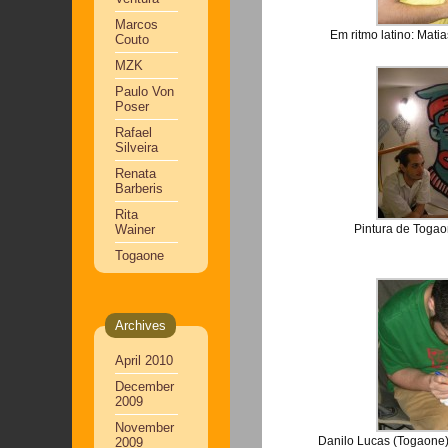
Marcos
Em ritmo latino: Mat
Couto
MZK
Paulo Von
Poser
Rafael
Silveira
Renata
Barberis
Rita
Wainer
Pintura de Togao
Togaone
Archives
April 2010
December
2009
November
Danilo Lucas (Togaone
2009