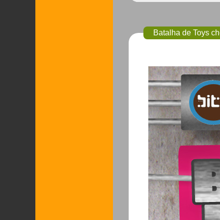
Batalha de Toys ch