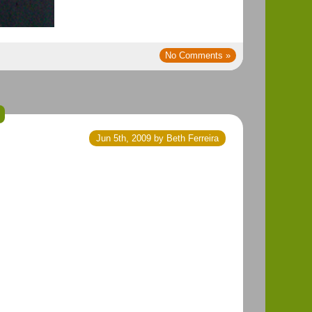
No Comments »
Jun 5th, 2009 by Beth Ferreira