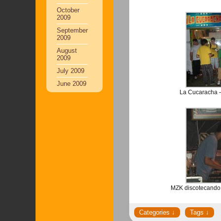
October
2009
September
2009
August
2009
July 2009
June 2009
La Cucaracha –
MZK discotecando 