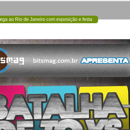
ega ao Rio de Janeiro com exposição e festa