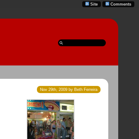
Site
Comments
Nov 29th, 2009 by Beth Ferreira