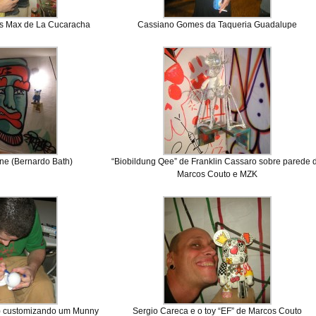
ias Max de La Cucaracha
Cassiano Gomes da Taqueria Guadalupe
ne (Bernardo Bath)
“Biobildung Qee” de Franklin Cassaro sobre parede 
Marcos Couto e MZK
) customizando um Munny
Sergio Careca e o toy “EF” de Marcos Couto