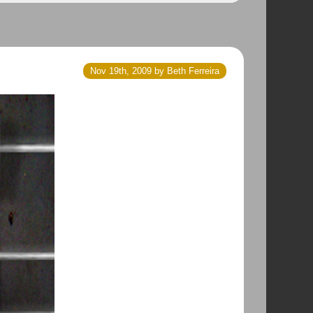
Nov 19th, 2009 by Beth Ferreira