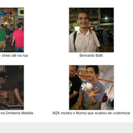
 cheio até na rua
Bernardo Bath
na Drinkeria Maldita
MZK mostra o Munny que acabou de customizar