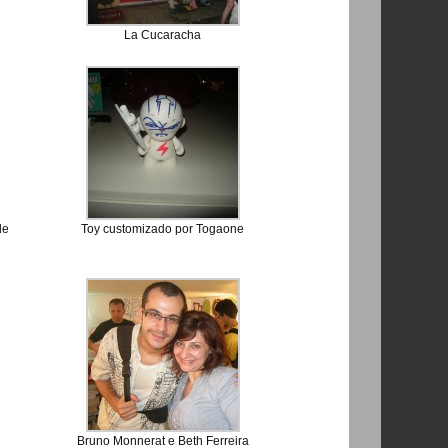
La Cucaracha
de
Toy customizado por Togaone
Bruno Monnerat e Beth Ferreira