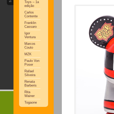
Toys – 1a
edição
Carlos
Contente
Franklin
Cassaro
Igor
Ventura
Marcos
Couto
MZK
Paulo Von
Poser
Rafael
Silveira
Renata
Barberis
Rita
Wainer
Togaone