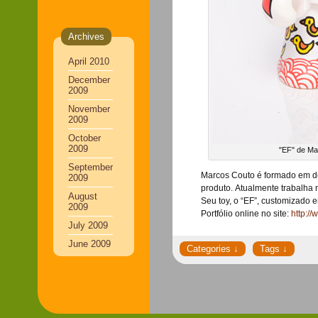
Archives
April 2010
December
2009
November
2009
October
2009
"EF" de Ma
September
Marcos Couto é formado em de
2009
produto. Atualmente trabalha 
August
Seu toy, o “EF”, customizado e
2009
Portfólio online no site:
http:/
July 2009
June 2009