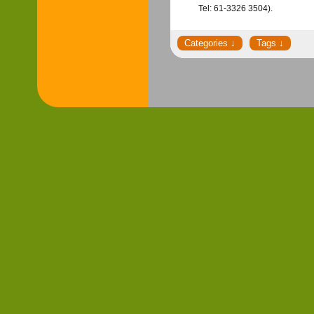
Tel: 61-3326 3504).