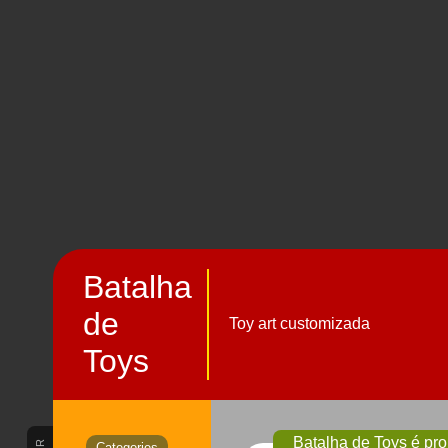
Batalha
de
Toy art customizada
Toys
Batalha de Toys é pr
Categories